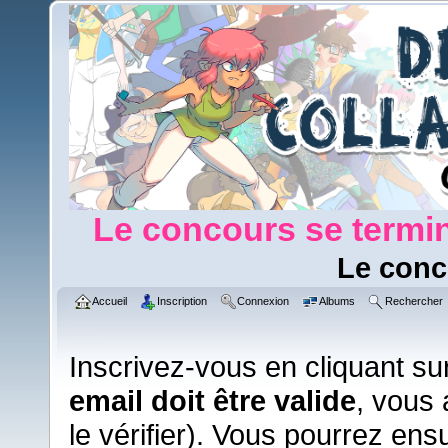
Le concours se termin
Le conc
Accueil
Inscription
Connexion
Albums
Rechercher
Inscrivez-vous en cliquant su
email doit être valide
, vous 
le vérifier). Vous pourrez ens