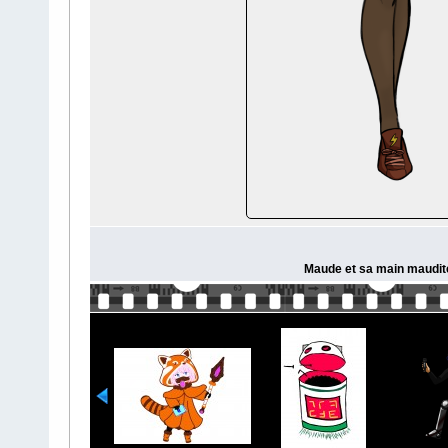
Maude et sa main maudite 