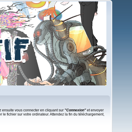
rez ensuite vous connecter en cliquant sur
"Connexion"
et envoyer
r le fichier sur votre ordinateur. Attendez la fin du téléchargement,