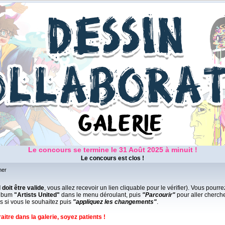
Le concours se termine le 31 Août 2025 à minuit !
Le concours est clos !
her
 doit être valide
, vous allez recevoir un lien cliquable pour le vérifier). Vous pour
'album
"Artists United"
dans le menu déroulant, puis
"Parcourir"
pour aller cherche
 si vous le souhaitez puis
"appliquez les changements"
.
aitre dans la galerie,
soyez patients !