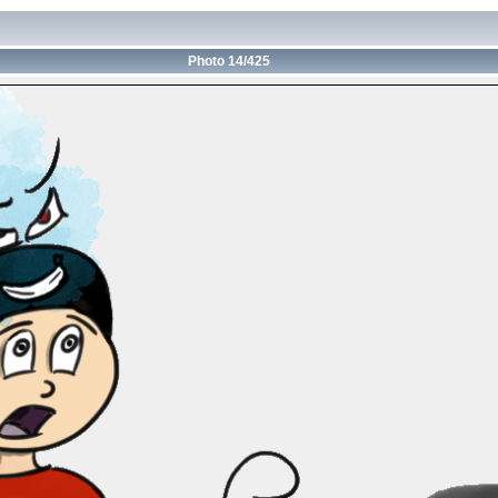
Photo 14/425