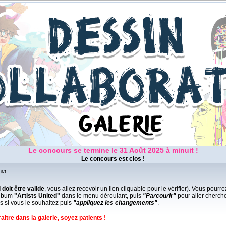
Le concours se termine le 31 Août 2025 à minuit !
Le concours est clos !
her
 doit être valide
, vous allez recevoir un lien cliquable pour le vérifier). Vous pour
'album
"Artists United"
dans le menu déroulant, puis
"Parcourir"
pour aller cherche
 si vous le souhaitez puis
"appliquez les changements"
.
aitre dans la galerie,
soyez patients !