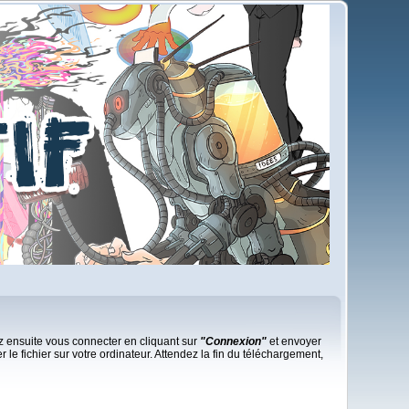
rez ensuite vous connecter en cliquant sur
"Connexion"
et envoyer
r le fichier sur votre ordinateur. Attendez la fin du téléchargement,