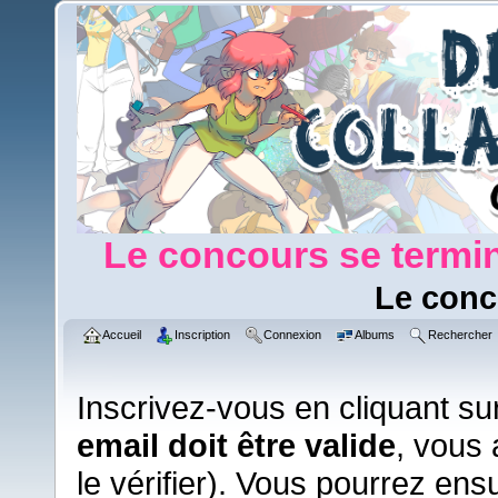
Le concours se termin
Le conc
Accueil
Inscription
Connexion
Albums
Rechercher
Inscrivez-vous en cliquant su
email doit être valide
, vous 
le vérifier). Vous pourrez ens