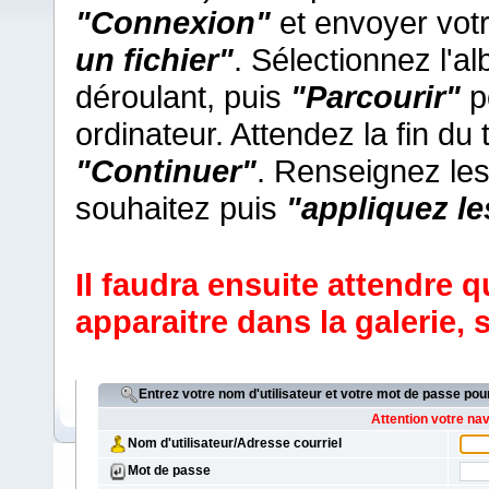
"Connexion"
et envoyer vot
un fichier"
. Sélectionnez l'
déroulant, puis
"Parcourir"
po
ordinateur. Attendez la fin du
"Continuer"
. Renseignez le
souhaitez puis
"appliquez l
Il faudra ensuite attendre q
apparaitre dans la galerie,
s
Entrez votre nom d'utilisateur et votre mot de passe po
Attention votre na
Nom d'utilisateur/Adresse courriel
Mot de passe