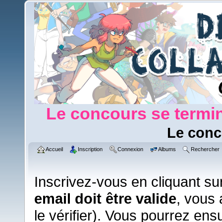
Le concours se termin
Le conc
Accueil
Inscription
Connexion
Albums
Rechercher
Inscrivez-vous en cliquant su
email doit être valide
, vous 
le vérifier). Vous pourrez ens