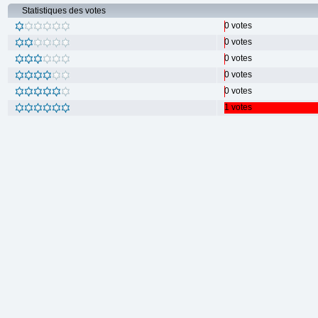
Statistiques des votes
0 votes
0 votes
0 votes
0 votes
0 votes
1 votes