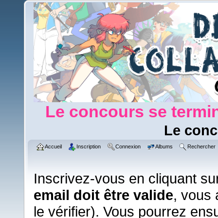
Le concours se termin
Le conc
Accueil
Inscription
Connexion
Albums
Rechercher
Inscrivez-vous en cliquant su
email doit être valide
, vous 
le vérifier). Vous pourrez ens