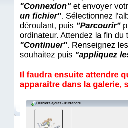
"Connexion"
et envoyer vot
un fichier"
. Sélectionnez l'
déroulant, puis
"Parcourir"
po
ordinateur. Attendez la fin du
"Continuer"
. Renseignez le
souhaitez puis
"appliquez l
Il faudra ensuite attendre q
apparaitre dans la galerie,
s
Derniers ajouts - Irutzencre