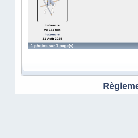
Irutzencre
vu 221 fois
Irutzencre
31 Août 2025
1 photos sur 1 page(s)
Règleme